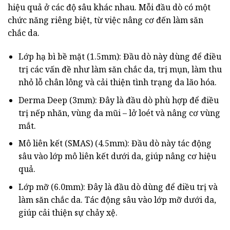
hiệu quả ở các độ sâu khác nhau. Mỗi đầu dò có một
chức năng riêng biệt, từ việc nâng cơ đến làm săn
chắc da.
Lớp hạ bì bề mặt (1.5mm): Đầu dò này dùng để điều
trị các vấn đề như làm săn chắc da, trị mụn, làm thu
nhỏ lỗ chân lông và cải thiện tình trạng da lão hóa.
Derma Deep (3mm): Đây là đầu dò phù hợp để điều
trị nếp nhăn, vùng da mũi – lở loét và nâng cơ vùng
mắt.
Mô liên kết (SMAS) (4.5mm): Đầu dò này tác động
sâu vào lớp mô liên kết dưới da, giúp nâng cơ hiệu
quả.
Lớp mỡ (6.0mm): Đây là đầu dò dùng để điều trị và
làm săn chắc da. Tác động sâu vào lớp mỡ dưới da,
giúp cải thiện sự chảy xệ.