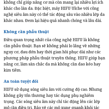
không chỉ giúp nâng cơ mà còn mang lại nhiều lợi ích
khác cho làn da. Đặc biệt, máy HIFU Ulche với công
nghệ siêu âm này có thể tác động sâu vào nhiều lớp da
khác nhau. Đem lại hiệu quả nhanh chóng và lâu dài.
Không cần phẫu thuật
Điều quan trọng nhất của công nghệ HIFU là không
cần phẫu thuật. Bạn sẽ không phải lo lắng về những
nguy cơ, đau đớn hay thời gian hồi phục dài như các
phương pháp phẫu thuật truyền thống. HIFU giúp bạn
nâng cơ, làm săn chắc da mà không cần dao kéo hay
kim tiêm.
An toàn tuyệt đối
HIFU sử dụng sóng siêu âm với cường độ cao. Nhưng
không gây tổn thương hay tác dụng phụ nghiêm
trọng. Các sóng siêu âm này chỉ tác động lên các lớp
mô cần điều trị. Bảo vệ các mô xung quanh khỏi tác