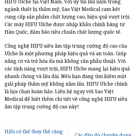
HIFU Ulche tại Việt Nam. Với uy tín lâu năm trong
ngành thiết bị thẩm mỹ, Sao Việt Medical cam kết
cung cấp sản phẩm chất lượng cao, hiệu quả vượt trội.
Các máy HIFU Ulche được nhập khẩu chính hãng từ
Hàn Quốc, đảm bảo tiêu chuẩn chất lượng quốc tế.
Công nghệ HIFU siêu âm tập trung cường độ cao của
Ulche là một phương pháp hiệu quả và an toàn. Giúp
nâng cơ và trẻ hóa da mà không cần phẫu thuật. Với
các tính năng vượt trội, HIFU Ulche mang lại hiệu quả
nhanh chóng và lâu dài. Nếu bạn đang tìm kiếm một
giải pháp thẩm mỹ không xâm lấn. HIFU Ulche chính
là lựa chọn hoàn hảo. Liên hệ ngay với Sao Việt
Medical để biết thêm chi tiết về công nghệ HIFU siêu
âm tập trung cường độ cao này!
Hifu có thể thay thế căng
Các đầu dò chuyên dụng