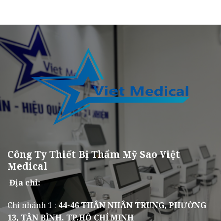
Công Ty Thiết Bị Thẩm Mỹ Sao Việt
Medical
Địa chỉ:
Chi nhánh 1 :
44-46 THÂN NHÂN TRUNG, PHƯỜNG
13, TÂN BÌNH, TP.HỒ CHÍ MINH