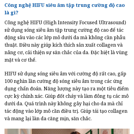
Công nghệ HIFU siêu âm tập trung cường độ cao
là gì?
Công nghệ HIFU (High Intensity Focused Ultrasound)
sử dụng sóng siêu âm tập trung cường độ cao để tác
động sâu vào các lớp mô dưới da mà không cần phẫu
thuật. Điều này giúp kích thích sản xuất collagen và
nâng cơ, cải thiện sự săn chắc của da. Đặc biệt là vùng
mặt và cơ thể.
HIFU sử dụng sóng siêu âm với cường độ rất cao, gấp
100 nghìn lần cường độ sóng siêu âm trong các ứng
dụng chẩn đoán. Năng lượng này tạo ra một tiêu điểm
cực kỳ chính xác. Giúp đốt cháy và làm đông tụ các mô
dưới da. Quá trình này không gây hại cho da mà chỉ
tác động vào lớp mô cần điều trị. Giúp tái tạo collagen
và mang lại làn da căng mịn, săn chắc.