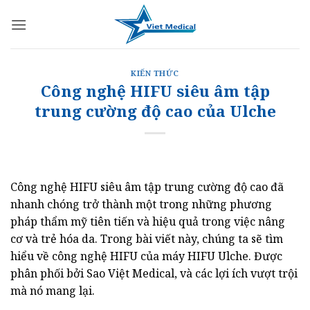
Bỏ
qua
nội
dung
KIẾN THỨC
Công nghệ HIFU siêu âm tập
trung cường độ cao của Ulche
Công nghệ HIFU siêu âm tập trung cường độ cao đã
nhanh chóng trở thành một trong những phương
pháp thẩm mỹ tiên tiến và hiệu quả trong việc nâng
cơ và trẻ hóa da. Trong bài viết này, chúng ta sẽ tìm
hiểu về công nghệ HIFU của máy HIFU Ulche. Được
phân phối bởi Sao Việt Medical, và các lợi ích vượt trội
mà nó mang lại.