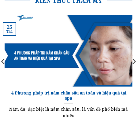
KIẾN THỨC THẨM MỸ
25
Th1
4 Phương pháp trị nám chân sâu an toàn và hiệu quả tại
spa
Nám da, đặc biệt là nám chân sâu, là vấn đề phổ biến mà
nhiều