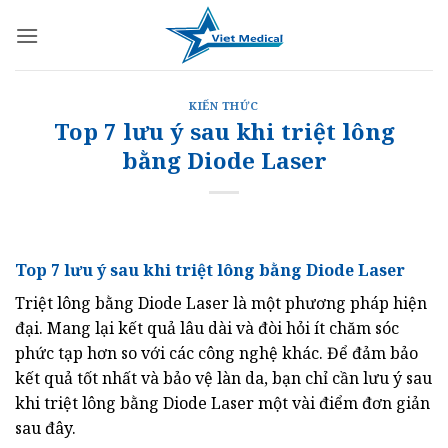
Bỏ
qua
nội
dung
KIẾN THỨC
Top 7 lưu ý sau khi triệt lông
bằng Diode Laser
Top 7 lưu ý sau khi triệt lông bằng Diode Laser
Triệt lông bằng Diode Laser là một phương pháp hiện
đại. Mang lại kết quả lâu dài và đòi hỏi ít chăm sóc
phức tạp hơn so với các công nghệ khác. Để đảm bảo
kết quả tốt nhất và bảo vệ làn da, bạn chỉ cần lưu ý sau
khi triệt lông bằng Diode Laser một vài điểm đơn giản
sau đây.