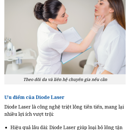
Theo dõi da và liên hệ chuyên gia nếu cần
Ưu điểm của Diode Laser
Diode Laser là công nghệ triệt lông tiên tiến, mang lại
nhiều lợi ích vượt trội:
Hiệu quả lâu dài: Diode Laser giúp loại bỏ lông tận