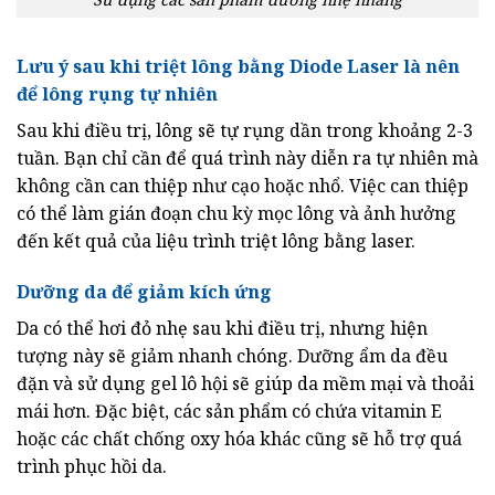
Lưu ý sau khi triệt lông bằng Diode Laser là nên
để lông rụng tự nhiên
Sau khi điều trị, lông sẽ tự rụng dần trong khoảng 2-3
tuần. Bạn chỉ cần để quá trình này diễn ra tự nhiên mà
không cần can thiệp như cạo hoặc nhổ. Việc can thiệp
có thể làm gián đoạn chu kỳ mọc lông và ảnh hưởng
đến kết quả của liệu trình triệt lông bằng laser.
Dưỡng da để giảm kích ứng
Da có thể hơi đỏ nhẹ sau khi điều trị, nhưng hiện
tượng này sẽ giảm nhanh chóng. Dưỡng ẩm da đều
đặn và sử dụng gel lô hội sẽ giúp da mềm mại và thoải
mái hơn. Đặc biệt, các sản phẩm có chứa vitamin E
hoặc các chất chống oxy hóa khác cũng sẽ hỗ trợ quá
trình phục hồi da.