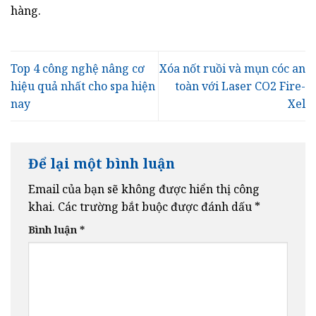
hàng.
Top 4 công nghệ nâng cơ
Xóa nốt ruồi và mụn cóc an
hiệu quả nhất cho spa hiện
toàn với Laser CO2 Fire-
nay
Xel
Để lại một bình luận
Email của bạn sẽ không được hiển thị công
khai.
Các trường bắt buộc được đánh dấu
*
Bình luận
*