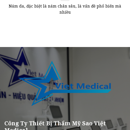
Nám da, đặc biệt là nám chân sâu, là vấn đề phổ biến mà
nhiều
Công Ty Thiết Bị Thẩm Mỹ Sao Việt