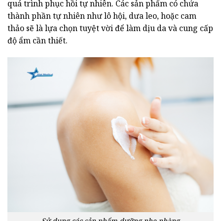
quá trình phục hồi tự nhiên. Các sản phẩm có chứa
thành phần tự nhiên như lô hội, dưa leo, hoặc cam
thảo sẽ là lựa chọn tuyệt vời để làm dịu da và cung cấp
độ ẩm cần thiết.
Sử dụng các sản phẩm dưỡng nhẹ nhàng