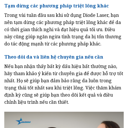
Tạm dừng các phương pháp triệt lông khác
Trong vài tuần đầu sau khi sử dụng Diode Laser, bạn
nên tạm dừng các phương pháp triệt lông khác để da
có thời gian thích nghi và đạt hiệu quả tối ưu. Điều
này cũng giúp ngăn ngừa tình trạng da bị tổn thương
do tác động mạnh từ các phương pháp khác.
Theo dõi da và liên hệ chuyên gia nếu cần
Nếu bạn nhận thấy bất kỳ dấu hiệu bất thường nào,
hãy tham khảo ý kiến từ chuyên gia để được hỗ trợ tốt
nhất. Họ sẽ giúp bạn đảm bảo rằng da luôn trong
trạng thái tốt nhất sau khi triệt lông. Việc thăm khám
định kỳ cũng sẽ giúp bạn theo dõi kết quả và điều
chỉnh liệu trình nếu cần thiết.