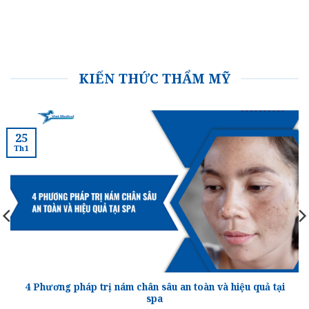
KIẾN THỨC THẨM MỸ
25
Th1
4 Phương pháp trị nám chân sâu an toàn và hiệu quả tại
spa