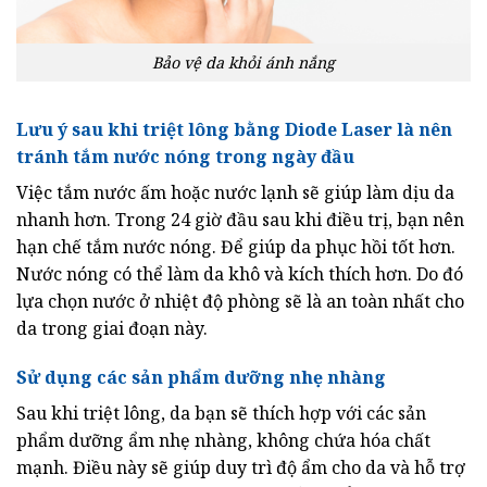
Bảo vệ da khỏi ánh nắng
Lưu ý sau khi triệt lông bằng Diode Laser là nên
tránh tắm nước nóng trong ngày đầu
Việc tắm nước ấm hoặc nước lạnh sẽ giúp làm dịu da
nhanh hơn. Trong 24 giờ đầu sau khi điều trị, bạn nên
hạn chế tắm nước nóng. Để giúp da phục hồi tốt hơn.
Nước nóng có thể làm da khô và kích thích hơn. Do đó
lựa chọn nước ở nhiệt độ phòng sẽ là an toàn nhất cho
da trong giai đoạn này.
Sử dụng các sản phẩm dưỡng nhẹ nhàng
Sau khi triệt lông, da bạn sẽ thích hợp với các sản
phẩm dưỡng ẩm nhẹ nhàng, không chứa hóa chất
mạnh. Điều này sẽ giúp duy trì độ ẩm cho da và hỗ trợ