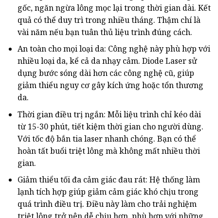
gốc, ngăn ngừa lông mọc lại trong thời gian dài. Kết
quả có thể duy trì trong nhiều tháng. Thậm chí là
vài năm nếu bạn tuân thủ liệu trình đúng cách.
An toàn cho mọi loại da: Công nghệ này phù hợp với
nhiều loại da, kể cả da nhạy cảm. Diode Laser sử
dụng bước sóng dài hơn các công nghệ cũ, giúp
giảm thiểu nguy cơ gây kích ứng hoặc tổn thương
da.
Thời gian điều trị ngắn: Mỗi liệu trình chỉ kéo dài
từ 15-30 phút, tiết kiệm thời gian cho người dùng.
Với tốc độ bắn tia laser nhanh chóng. Bạn có thể
hoàn tất buổi triệt lông mà không mất nhiều thời
gian.
Giảm thiểu tối đa cảm giác đau rát: Hệ thống làm
lạnh tích hợp giúp giảm cảm giác khó chịu trong
quá trình điều trị. Điều này làm cho trải nghiệm
triệt lông trở nên dễ chịu hơn, phù hợp với những