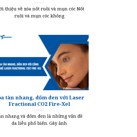
ới thiệu về xóa nốt ruồi và mụn cóc Nốt
ruồi và mụn cóc không
a tàn nhang, đốm đen với Laser
Fractional CO2 Fire-Xel
àn nhang và đốm đen là những vấn đề
da liễu phổ biến. Gây ảnh