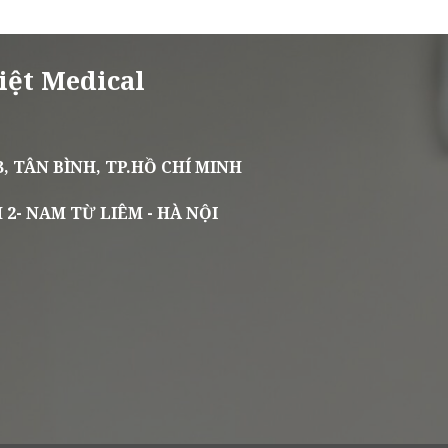
iệt Medical
, TÂN BÌNH, TP.HỒ CHÍ MINH
 2- NAM TỪ LIÊM - HÀ NỘI