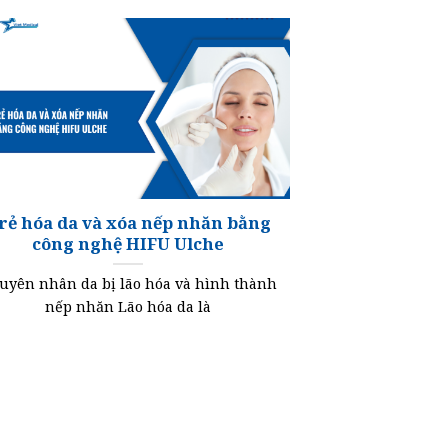
rẻ hóa da và xóa nếp nhăn bằng
công nghệ HIFU Ulche
uyên nhân da bị lão hóa và hình thành
nếp nhăn Lão hóa da là