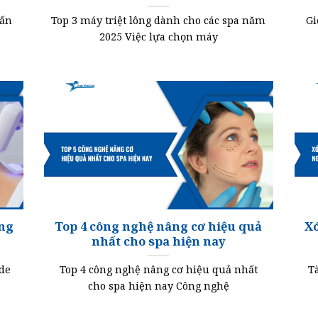
vấn
Top 3 máy triệt lông dành cho các spa năm
Gi
2025 Việc lựa chọn máy
ằng
Top 4 công nghệ nâng cơ hiệu quả
Xó
nhất cho spa hiện nay
ode
Top 4 công nghệ nâng cơ hiệu quả nhất
T
cho spa hiện nay Công nghệ