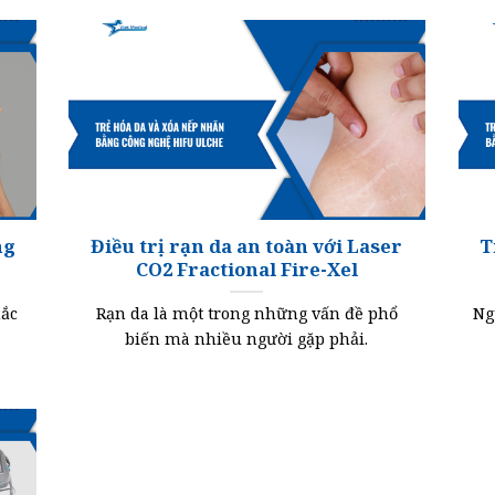
ng
Điều trị rạn da an toàn với Laser
T
CO2 Fractional Fire-Xel
hắc
Rạn da là một trong những vấn đề phổ
Ng
biến mà nhiều người gặp phải.