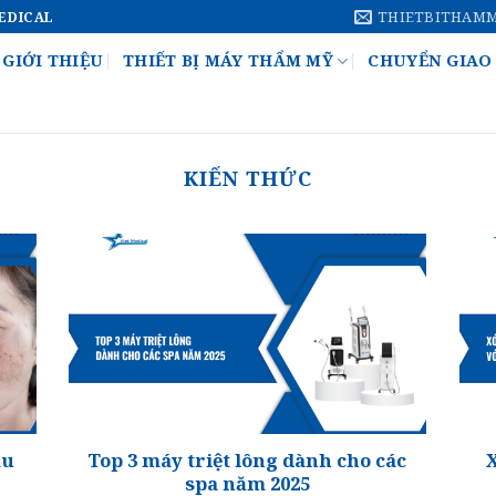
THIETBITHAM
MEDICAL
GIỚI THIỆU
THIẾT BỊ MÁY THẨM MỸ
CHUYỂN GIAO
KIẾN THỨC
âu
Top 3 máy triệt lông dành cho các
X
spa năm 2025