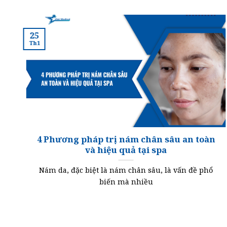
25
Th1
a
4 Phương pháp trị nám chân sâu an toàn
và hiệu quả tại spa
i
Nám da, đặc biệt là nám chân sâu, là vấn đề phổ
biến mà nhiều