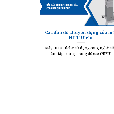
Các đầu dò chuyên dụng của m
HIFU Ulche
Máy HIFU Ulche sử dụng công nghệ si
âm tập trung cường độ cao (HIFU)