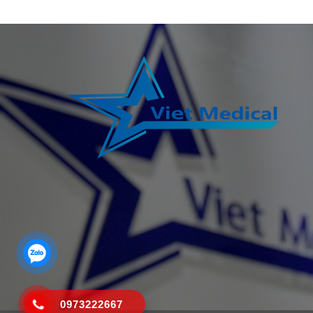
0973222667