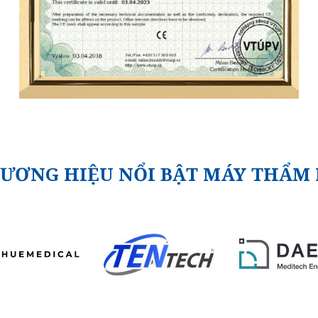
ƯƠNG HIỆU NỔI BẬT MÁY THẨM