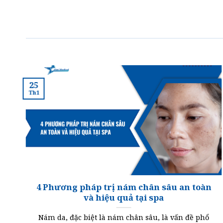
25
Th1
a
4 Phương pháp trị nám chân sâu an toàn
và hiệu quả tại spa
i
Nám da, đặc biệt là nám chân sâu, là vấn đề phổ