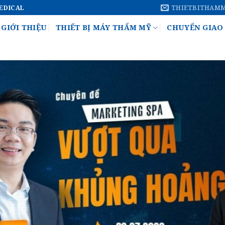
THIETBITHAM
MEDICAL
GIỚI THIỆU
THIẾT BỊ MÁY THẨM MỸ
CHUYỂN GIAO