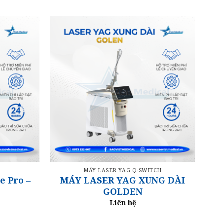
MÁY LASER YAG Q-SWITCH
 Pro –
MÁY LASER YAG XUNG DÀI
GOLDEN
Liên hệ