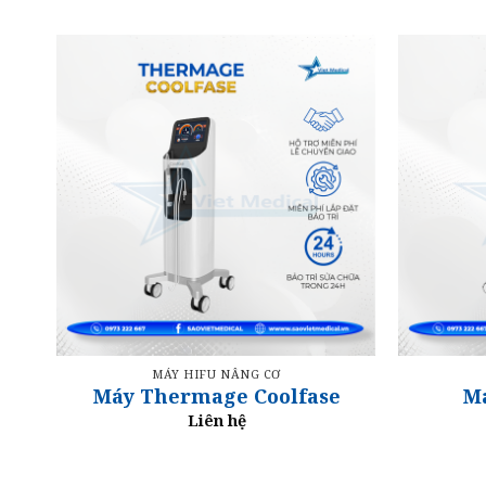
MÁY HIFU NÂNG CƠ
Máy Thermage Coolfase
Má
Liên hệ