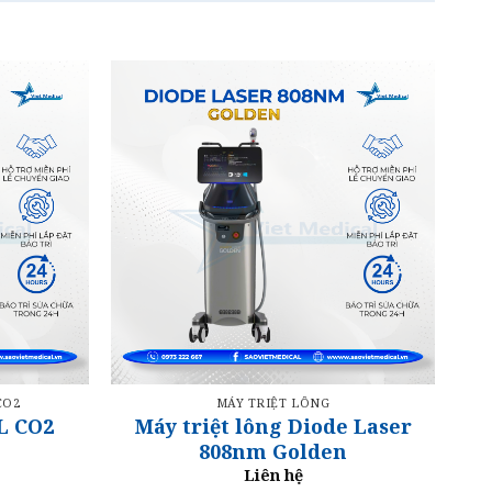
CO2
MÁY TRIỆT LÔNG
L CO2
Máy triệt lông Diode Laser
808nm Golden
Liên hệ