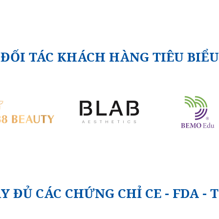
ĐỐI TÁC KHÁCH HÀNG TIÊU BIỂU
Y ĐỦ CÁC CHỨNG CHỈ CE - FDA - 