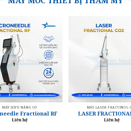
MÁY MÓC THIẾT BỊ THẨM MỸ
MÁY HIFU NÂNG CƠ
MÁY LASER FRACTINOL 
needle Fractional RF
LASER FRACTIONA
Liên hệ
Liên hệ