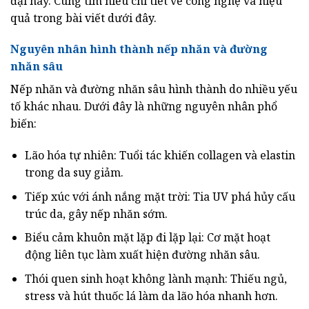
đại này. Cùng tìm hiểu chi tiết về công nghệ và hiệu
quả trong bài viết dưới đây.
Nguyên nhân hình thành nếp nhăn và đường
nhăn sâu
Nếp nhăn và đường nhăn sâu hình thành do nhiều yếu
tố khác nhau. Dưới đây là những nguyên nhân phổ
biến:
Lão hóa tự nhiên: Tuổi tác khiến collagen và elastin
trong da suy giảm.
Tiếp xúc với ánh nắng mặt trời: Tia UV phá hủy cấu
trúc da, gây nếp nhăn sớm.
Biểu cảm khuôn mặt lặp đi lặp lại: Cơ mặt hoạt
động liên tục làm xuất hiện đường nhăn sâu.
Thói quen sinh hoạt không lành mạnh: Thiếu ngủ,
stress và hút thuốc lá làm da lão hóa nhanh hơn.