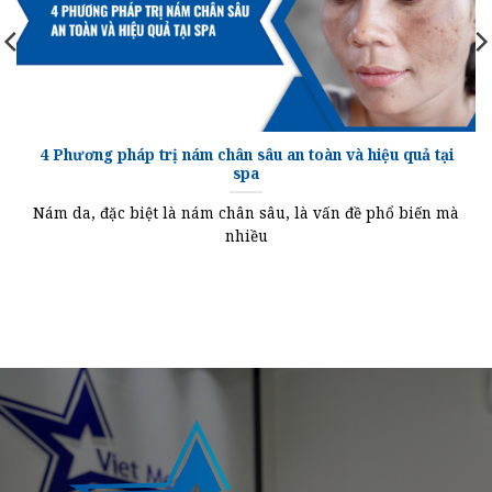
4 Phương pháp trị nám chân sâu an toàn và hiệu quả tại
spa
Nám da, đặc biệt là nám chân sâu, là vấn đề phổ biến mà
nhiều