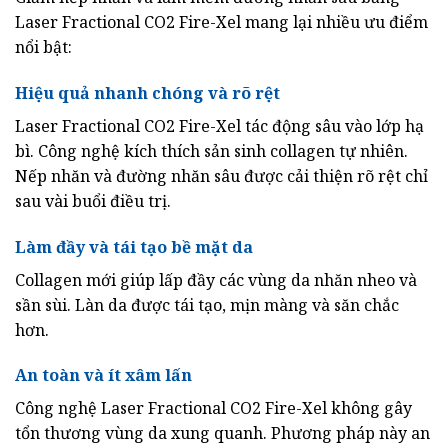
Laser Fractional CO2 Fire-Xel mang lại nhiều ưu điểm
nổi bật:
Hiệu quả nhanh chóng và rõ rệt
Laser Fractional CO2 Fire-Xel tác động sâu vào lớp hạ
bì. Công nghệ kích thích sản sinh collagen tự nhiên.
Nếp nhăn và đường nhăn sâu được cải thiện rõ rệt chỉ
sau vài buổi điều trị.
Làm đầy và tái tạo bề mặt da
Collagen mới giúp lấp đầy các vùng da nhăn nheo và
sần sùi. Làn da được tái tạo, mịn màng và săn chắc
hơn.
An toàn và ít xâm lấn
Công nghệ Laser Fractional CO2 Fire-Xel không gây
tổn thương vùng da xung quanh. Phương pháp này an