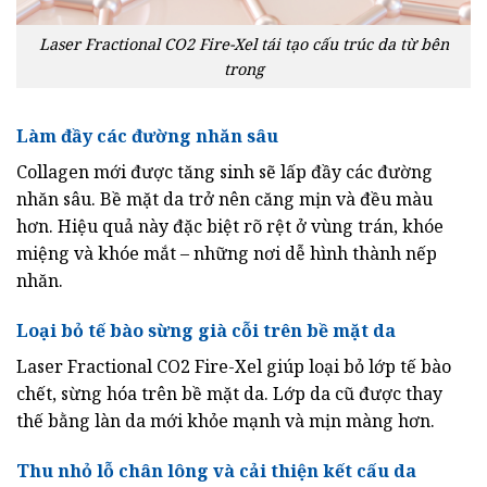
Laser Fractional CO2 Fire-Xel tái tạo cấu trúc da từ bên
trong
Làm đầy các đường nhăn sâu
Collagen mới được tăng sinh sẽ lấp đầy các đường
nhăn sâu. Bề mặt da trở nên căng mịn và đều màu
hơn. Hiệu quả này đặc biệt rõ rệt ở vùng trán, khóe
miệng và khóe mắt – những nơi dễ hình thành nếp
nhăn.
Loại bỏ tế bào sừng già cỗi trên bề mặt da
Laser Fractional CO2 Fire-Xel giúp loại bỏ lớp tế bào
chết, sừng hóa trên bề mặt da. Lớp da cũ được thay
thế bằng làn da mới khỏe mạnh và mịn màng hơn.
Thu nhỏ lỗ chân lông và cải thiện kết cấu da