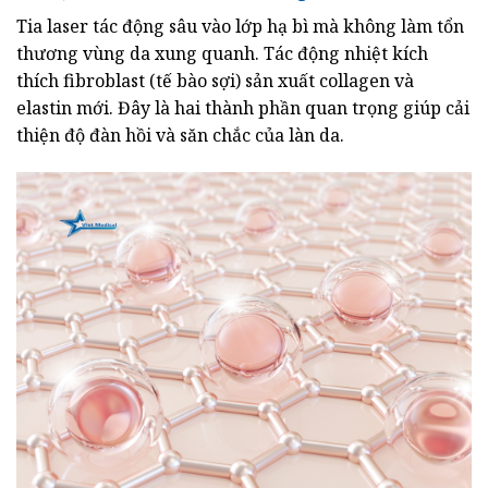
Tia laser tác động sâu vào lớp hạ bì mà không làm tổn
thương vùng da xung quanh. Tác động nhiệt kích
thích fibroblast (tế bào sợi) sản xuất collagen và
elastin mới. Đây là hai thành phần quan trọng giúp cải
thiện độ đàn hồi và săn chắc của làn da.