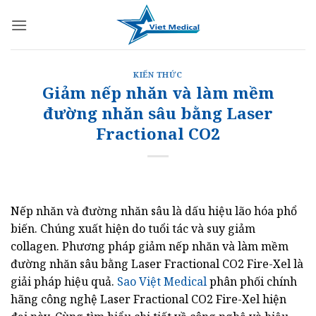
Bỏ
qua
nội
dung
KIẾN THỨC
Giảm nếp nhăn và làm mềm
đường nhăn sâu bằng Laser
Fractional CO2
Nếp nhăn và đường nhăn sâu là dấu hiệu lão hóa phổ
biến. Chúng xuất hiện do tuổi tác và suy giảm
collagen. Phương pháp giảm nếp nhăn và làm mềm
đường nhăn sâu bằng Laser Fractional CO2 Fire-Xel là
giải pháp hiệu quả.
Sao Việt Medical
phân phối chính
hãng công nghệ Laser Fractional CO2 Fire-Xel hiện