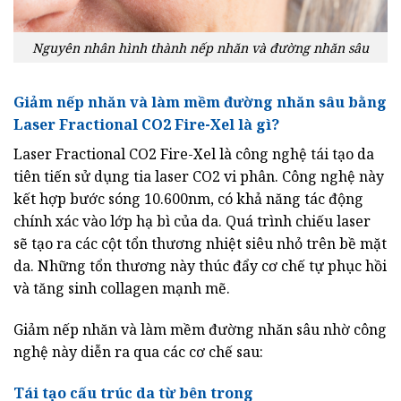
Nguyên nhân hình thành nếp nhăn và đường nhăn sâu
Giảm nếp nhăn và làm mềm đường nhăn sâu bằng
Laser Fractional CO2 Fire-Xel là gì?
Laser Fractional CO2 Fire-Xel là công nghệ tái tạo da
tiên tiến sử dụng tia laser CO2 vi phân. Công nghệ này
kết hợp bước sóng 10.600nm, có khả năng tác động
chính xác vào lớp hạ bì của da. Quá trình chiếu laser
sẽ tạo ra các cột tổn thương nhiệt siêu nhỏ trên bề mặt
da. Những tổn thương này thúc đẩy cơ chế tự phục hồi
và tăng sinh collagen mạnh mẽ.
Giảm nếp nhăn và làm mềm đường nhăn sâu nhờ công
nghệ này diễn ra qua các cơ chế sau:
Tái tạo cấu trúc da từ bên trong