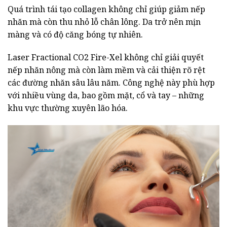
Quá trình tái tạo collagen không chỉ giúp giảm nếp
nhăn mà còn thu nhỏ lỗ chân lông. Da trở nên mịn
màng và có độ căng bóng tự nhiên.
Laser Fractional CO2 Fire-Xel không chỉ giải quyết
nếp nhăn nông mà còn làm mềm và cải thiện rõ rệt
các đường nhăn sâu lâu năm. Công nghệ này phù hợp
với nhiều vùng da, bao gồm mặt, cổ và tay – những
khu vực thường xuyên lão hóa.