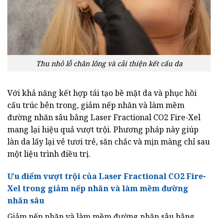
Thu nhỏ lỗ chân lông và cải thiện kết cấu da
Với khả năng kết hợp tái tạo bề mặt da và phục hồi
cấu trúc bên trong, giảm nếp nhăn và làm mềm
đường nhăn sâu bằng Laser Fractional CO2 Fire-Xel
mang lại hiệu quả vượt trội. Phương pháp này giúp
làn da lấy lại vẻ tươi trẻ, săn chắc và mịn màng chỉ sau
một liệu trình điều trị.
Ưu điểm vượt trội của Laser Fractional CO2 Fire-
Xel trong giảm nếp nhăn và làm mềm đường
nhăn sâu
Giảm nếp nhăn và làm mềm đường nhăn sâu bằng