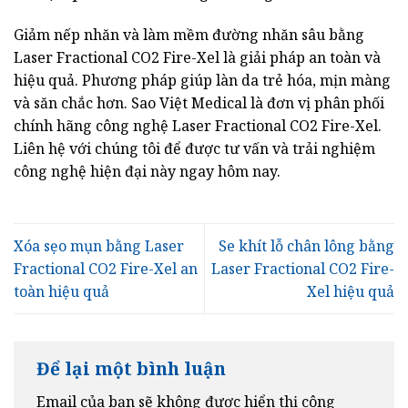
Giảm nếp nhăn và làm mềm đường nhăn sâu bằng
Laser Fractional CO2 Fire-Xel là giải pháp an toàn và
hiệu quả. Phương pháp giúp làn da trẻ hóa, mịn màng
và săn chắc hơn. Sao Việt Medical là đơn vị phân phối
chính hãng công nghệ Laser Fractional CO2 Fire-Xel.
Liên hệ với chúng tôi để được tư vấn và trải nghiệm
công nghệ hiện đại này ngay hôm nay.
Xóa sẹo mụn bằng Laser
Se khít lỗ chân lông bằng
Fractional CO2 Fire-Xel an
Laser Fractional CO2 Fire-
toàn hiệu quả
Xel hiệu quả
Để lại một bình luận
Email của bạn sẽ không được hiển thị công