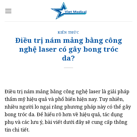
Bỏ
qua
nội
dung
KIẾN THỨC
Điều trị nám mảng bằng công
nghệ laser có gây bong tróc
da?
Điều trị nám mảng bằng công nghệ laser là giải pháp
thẩm mỹ hiệu quả và phổ biến hiện nay. Tuy nhiên,
nhiều người lo ngại rằng phương pháp này có thể gây
bong tróc da. Để hiểu rõ hơn về hiệu quả, tác dụng
phụ và các lưu ý, bài viết dưới đây sẽ cung cấp thông
tin chi tiết.