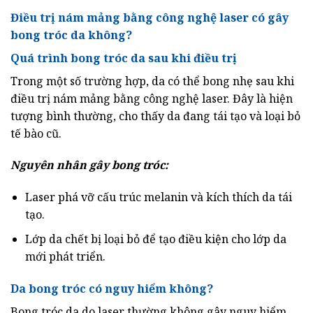
Điều trị nám mảng bằng công nghệ laser có gây
bong tróc da không?
Quá trình bong tróc da sau khi điều trị
Trong một số trường hợp, da có thể bong nhẹ sau khi
điều trị nám mảng bằng công nghệ laser. Đây là hiện
tượng bình thường, cho thấy da đang tái tạo và loại bỏ
tế bào cũ.
Nguyên nhân gây bong tróc:
Laser phá vỡ cấu trúc melanin và kích thích da tái
tạo.
Lớp da chết bị loại bỏ để tạo điều kiện cho lớp da
mới phát triển.
Da bong tróc có nguy hiểm không?
Bong tróc da do laser thường không gây nguy hiểm