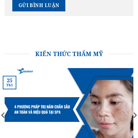
KIẾN THỨC THẨM MỸ
25
Th1