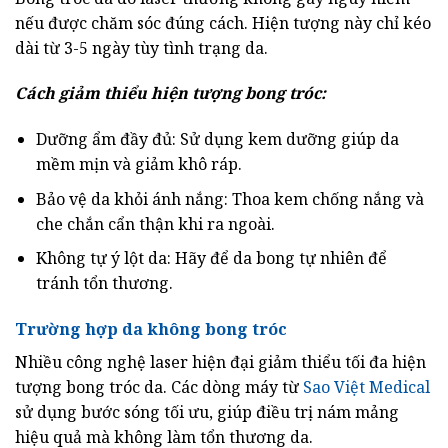
nếu được chăm sóc đúng cách. Hiện tượng này chỉ kéo
dài từ 3-5 ngày tùy tình trạng da.
Cách giảm thiểu hiện tượng bong tróc:
Dưỡng ẩm đầy đủ: Sử dụng kem dưỡng giúp da
mềm mịn và giảm khô ráp.
Bảo vệ da khỏi ánh nắng: Thoa kem chống nắng và
che chắn cẩn thận khi ra ngoài.
Không tự ý lột da: Hãy để da bong tự nhiên để
tránh tổn thương.
Trường hợp da không bong tróc
Nhiều công nghệ laser hiện đại giảm thiểu tối đa hiện
tượng bong tróc da. Các dòng máy từ
Sao Việt Medical
sử dụng bước sóng tối ưu, giúp điều trị nám mảng
hiệu quả mà không làm tổn thương da.