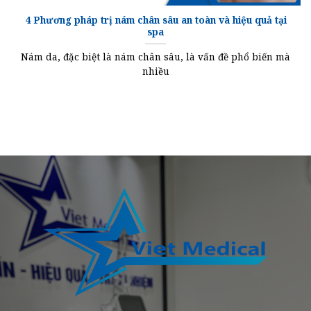
4 Phương pháp trị nám chân sâu an toàn và hiệu quả tại
spa
Nám da, đặc biệt là nám chân sâu, là vấn đề phổ biến mà
nhiều