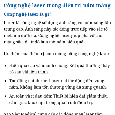
Công nghệ laser trong điều trị nám mảng
Công nghệ laser là gì?
Laser là công nghệ sử dụng ánh sáng có bước sóng tập
trung cao. Ánh sáng này tác động trực tiếp vào sắc tố
melanin dưới da. Công nghệ laser giúp phá vỡ các
mảng sắc tố, từ đó làm mờ nám hiệu quả.
Ưu điểm của điều trị nám mảng bằng công nghệ laser
Hiệu quả cao và nhanh chóng: Kết quả thường thấy
rõ sau vài liệu trình.
Tác động chính xác: Laser chỉ tác động đến vùng
nám, không làm tổn thương vùng da xung quanh.
An toàn và ít đau đớn: Thiết bị hiện đại giảm thiểu
cảm giác khó chịu trong quá trình điều trị.
Sao Việt Medical cung cấp các dòng máy laser tiên