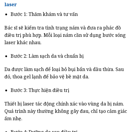
laser
Bước 1: Thăm khám và tư vấn
Bác sĩ sẽ kiểm tra tình trạng nám và đưa ra phác đồ
điều trị phù hợp. Mỗi loại nám cần sử dụng bước sóng
laser khác nhau.
Bước 2: Làm sạch da và chuẩn bị
Da được làm sạch để loại bỏ bụi bẩn và dầu thừa. Sau
đó, thoa gel lạnh để bảo vệ bề mặt da.
Bước 3: Thực hiện điều trị
Thiết bị laser tác động chính xác vào vùng da bị nám.
Quá trình này thường không gây đau, chỉ tạo cảm giác
ấm nhẹ.
Bước 4: Dưỡng da sau điều trị