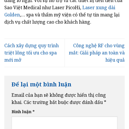
đáng lo ngại. Với sự hỗ trợ từ các thiết bị tiên tiến của
Sao Việt Medical như Laser PicoHi,
Laser xung dài
Golden
,… spa và thẩm mỹ viện có thể tự tin mang lại
dịch vụ chất lượng cao cho khách hàng.
Cách xây dựng quy trình
Công nghệ RF cho vùng
triệt lông tối ưu cho spa
mắt: Giải pháp an toàn và
mới mở
hiệu quả
Để lại một bình luận
Email của bạn sẽ không được hiển thị công
khai.
Các trường bắt buộc được đánh dấu
*
Bình luận
*