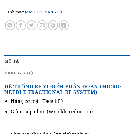
Danh mục:
MÁY HIFU NÂNG CƠ
MÔ TẢ
ĐÁNH GIÁ (0)
HỆ THỐNG RF VI ĐIỂM PHÂN ĐOẠN (MICRO-
NEEDLE FRACTIONAL RF SYSTEM)
Nâng cơ mặt (Face lift)
Giảm nếp nhăn (Wrinkle reduction)