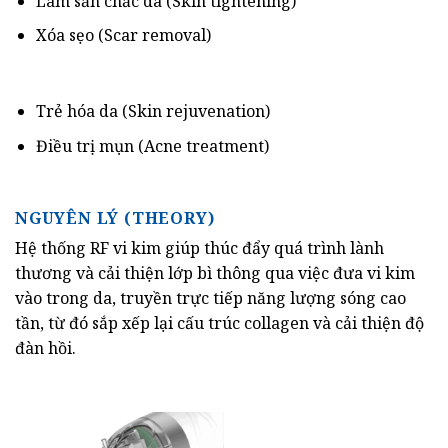
Làm săn chắc da (Skin tightening)
Xóa sẹo (Scar removal)
Trẻ hóa da (Skin rejuvenation)
Điều trị mụn (Acne treatment)
NGUYÊN LÝ (THEORY)
Hệ thống RF vi kim giúp thúc đẩy quá trình lành
thương và cải thiện lớp bì thông qua việc đưa vi kim
vào trong da, truyền trực tiếp năng lượng sóng cao
tần, từ đó sắp xếp lại cấu trúc collagen và cải thiện độ
đàn hồi.