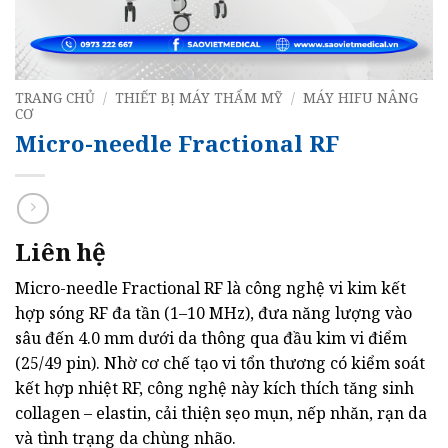
TRANG CHỦ
/
THIẾT BỊ MÁY THẨM MỸ
/
MÁY HIFU NÂNG
CƠ
Micro-needle Fractional RF
Liên hệ
Micro-needle Fractional RF là công nghệ vi kim kết
hợp sóng RF đa tần (1–10 MHz), đưa năng lượng vào
sâu đến 4.0 mm dưới da thông qua đầu kim vi điểm
(25/49 pin). Nhờ cơ chế tạo vi tổn thương có kiểm soát
kết hợp nhiệt RF, công nghệ này kích thích tăng sinh
collagen – elastin, cải thiện sẹo mụn, nếp nhăn, rạn da
và tình trạng da chùng nhão.