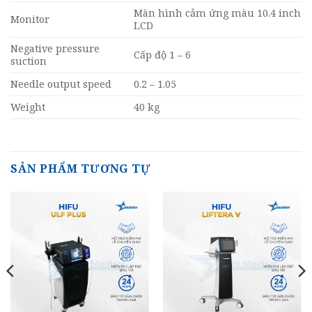
Màn hình cảm ứng màu 10.4 inch
Monitor
LCD
Negative pressure
Cấp độ 1 – 6
suction
Needle output speed
0.2 – 1.05
Weight
40 kg
SẢN PHẨM TƯƠNG TỰ