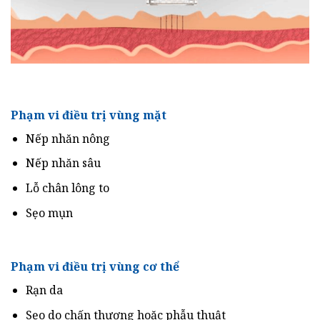
Phạm vi điều trị vùng mặt
Nếp nhăn nông
Nếp nhăn sâu
Lỗ chân lông to
Sẹo mụn
Phạm vi điều trị vùng cơ thể
Rạn da
Sẹo do chấn thương hoặc phẫu thuật