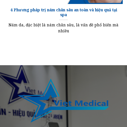
4 Phương pháp trị nám chân sâu an toàn và hiệu quả tại
spa
Nám da, đặc biệt là nám chân sâu, là vấn đề phổ biến mà
nhiều