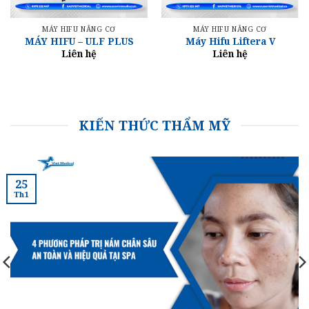
MÁY HIFU NÂNG CƠ
MÁY HIFU NÂNG CƠ
MÁY HIFU – ULF PLUS
Máy Hifu Liftera V
Liên hệ
Liên hệ
KIẾN THỨC THẨM MỸ
25
Th1