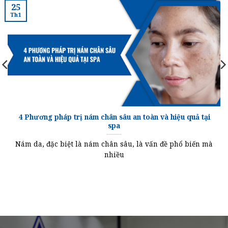
25
Th1
4 Phương pháp trị nám chân sâu an toàn và hiệu quả tại
spa
Nám da, đặc biệt là nám chân sâu, là vấn đề phổ biến mà
nhiều