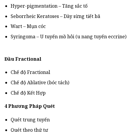
Hyper-pigmentation – Tăng sắc tố
Seborrheic Keratoses – Dày sừng tiết bã
Wart – Mụn cóc
Syringoma – U tuyến mồ hôi (u nang tuyến eccrine)
Đầu Fractional
Chế độ Fractional
Chế độ Ablative (bóc tách)
Chế độ Kết Hợp
4 Phương Pháp Quét
Quét trung tuyến
Quét theo thứ tự