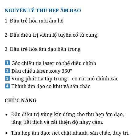
NGUYÊN LÝ THU HẸP ÂM ĐẠO
1. Đầu trẻ hóa môi âm hộ
2. Đầu điều trị viêm lộ tuyến cổ tử cung
3. Đầu trẻ hóa âm đạo bên trong
Góc chiếu tia laser có thể điều chỉnh
Đầu chiếu laser xoay 360°
Vùng phát tia tập trung – co rút mô chính xác
Thành âm đạo co khít và săn chắc
CHỨC NĂNG
Đầu điều trị vùng kín dùng cho thu hẹp âm đạo,
tăng tiết dịch và cải thiện độ nhạy cảm.
Thu hẹp âm đạo: siết chặt nhanh, săn chắc, duy trì