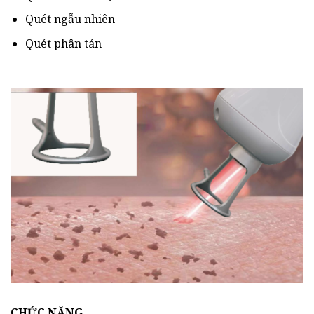
Quét ngẫu nhiên
Quét phân tán
CHỨC NĂNG