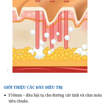
GIỚI THIỆU CÁC ĐẦU ĐIỀU TRỊ
F50mm – đầu hội tụ cho đường cắt tinh và cầm máu
tiêu chuẩn.