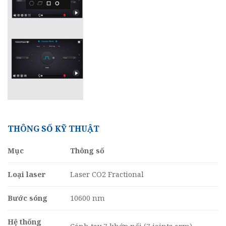
THÔNG SỐ KỸ THUẬT
Mục
Thông số
Loại laser
Laser CO2 Fractional
Bước sóng
10600 nm
Hệ thống