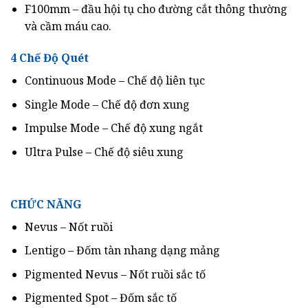
F100mm – đầu hội tụ cho đường cắt thông thường
và cầm máu cao.
4 Chế Độ Quét
Continuous Mode – Chế độ liên tục
Single Mode – Chế độ đơn xung
Impulse Mode – Chế độ xung ngắt
Ultra Pulse – Chế độ siêu xung
CHỨC NĂNG
Nevus – Nốt ruồi
Lentigo – Đốm tàn nhang dạng mảng
Pigmented Nevus – Nốt ruồi sắc tố
Pigmented Spot – Đốm sắc tố