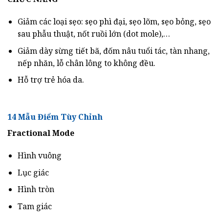
Giảm các loại sẹo: sẹo phì đại, sẹo lõm, sẹo bỏng, sẹo
sau phẫu thuật, nốt ruồi lớn (dot mole),…
Giảm dày sừng tiết bã, đốm nâu tuổi tác, tàn nhang,
nếp nhăn, lỗ chân lông to không đều.
Hỗ trợ trẻ hóa da.
14 Mẫu Điểm Tùy Chỉnh
Fractional Mode
Hình vuông
Lục giác
Hình tròn
Tam giác