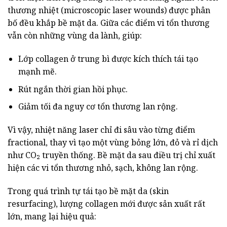
thương nhiệt (microscopic laser wounds) được phân
bố đều khắp bề mặt da. Giữa các điểm vi tổn thương
vẫn còn những vùng da lành, giúp:
Lớp collagen ở trung bì được kích thích tái tạo
mạnh mẽ.
Rút ngắn thời gian hồi phục.
Giảm tối đa nguy cơ tổn thương lan rộng.
Vì vậy, nhiệt năng laser chỉ đi sâu vào từng điểm
fractional, thay vì tạo một vùng bỏng lớn, đỏ và rỉ dịch
như CO₂ truyền thống. Bề mặt da sau điều trị chỉ xuất
hiện các vi tổn thương nhỏ, sạch, không lan rộng.
Trong quá trình tự tái tạo bề mặt da (skin
resurfacing), lượng collagen mới được sản xuất rất
lớn, mang lại hiệu quả: