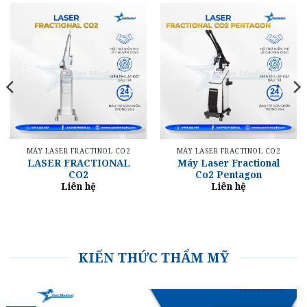
MÁY LASER FRACTINOL CO2
MÁY LASER FRACTINOL CO2
LASER FRACTIONAL
Máy Laser Fractional
CO2
Co2 Pentagon
Liên hệ
Liên hệ
KIẾN THỨC THẨM MỸ