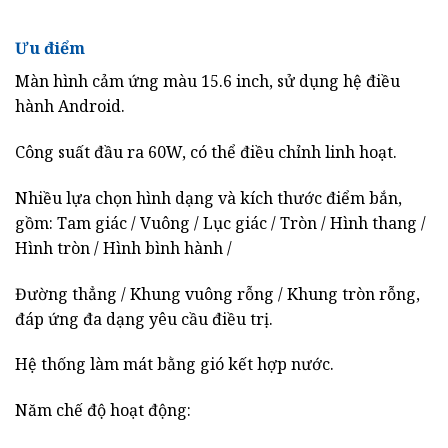
Ưu điểm
Màn hình cảm ứng màu 15.6 inch, sử dụng hệ điều
hành Android.
Công suất đầu ra 60W, có thể điều chỉnh linh hoạt.
Nhiều lựa chọn hình dạng và kích thước điểm bắn,
gồm: Tam giác / Vuông / Lục giác / Tròn / Hình thang /
Hình tròn / Hình bình hành /
Đường thẳng / Khung vuông rỗng / Khung tròn rỗng,
đáp ứng đa dạng yêu cầu điều trị.
Hệ thống làm mát bằng gió kết hợp nước.
Năm chế độ hoạt động: