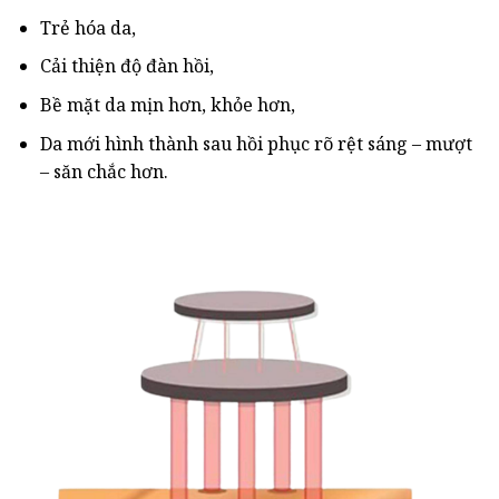
Trẻ hóa da,
Cải thiện độ đàn hồi,
Bề mặt da mịn hơn, khỏe hơn,
Da mới hình thành sau hồi phục rõ rệt sáng – mượt
– săn chắc hơn.