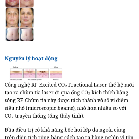
Nguyên lý hoạt động
Công nghệ RF-Excited CO₂ Fractional Laser thế hệ mới
tạo ra chùm tia laser đi qua ống CO₂ kích thích bằng
sóng RF. Chùm tia này được tách thành vô số vi điểm
siêu nhỏ (microscopic beams), nhỏ hơn nhiều so với
CO₂ truyền thống (ống thủy tinh).
Đầu điều trị có khả năng bốc hơi lớp da ngoài cùng
trên diện tích rộng bằng cách tạo ra hàng nghìn vi tổn