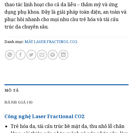
thao tác linh hoạt cho cả da liễu – thẩm mỹ và ứng
dụng phụ khoa. Đây là giải pháp toàn diện, an toàn và
phục hồi nhanh cho mọi nhu cầu trẻ hóa và tái cấu
trúc da chuyên sâu.
Danh mục:
MÁY LASER FRACTINOL CO2
MÔ TẢ
ĐÁNH GIÁ (0)
Công nghệ Laser Fractional CO2
Trẻ hóa da, tái cấu trúc bề mặt da, thu nhỏ lỗ chân