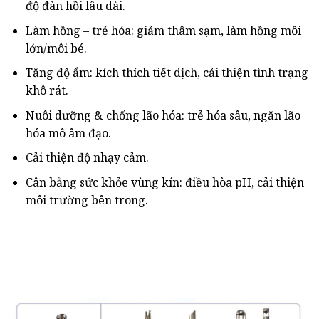
độ đàn hồi lâu dài.
Làm hồng – trẻ hóa: giảm thâm sạm, làm hồng môi
lớn/môi bé.
Tăng độ ẩm: kích thích tiết dịch, cải thiện tình trạng
khô rát.
Nuôi dưỡng & chống lão hóa: trẻ hóa sâu, ngăn lão
hóa mô âm đạo.
Cải thiện độ nhạy cảm.
Cân bằng sức khỏe vùng kín: điều hòa pH, cải thiện
môi trường bên trong.