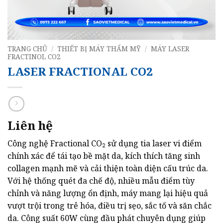
TRANG CHỦ
/
THIẾT BỊ MÁY THẨM MỸ
/
MÁY LASER
FRACTINOL CO2
LASER FRACTIONAL CO2
Liên hệ
Công nghệ Fractional CO₂ sử dụng tia laser vi điểm
chính xác để tái tạo bề mặt da, kích thích tăng sinh
collagen mạnh mẽ và cải thiện toàn diện cấu trúc da.
Với hệ thống quét đa chế độ, nhiều mẫu điểm tùy
chỉnh và năng lượng ổn định, máy mang lại hiệu quả
vượt trội trong trẻ hóa, điều trị sẹo, sắc tố và săn chắc
da. Công suất 60W cùng đầu phát chuyên dụng giúp